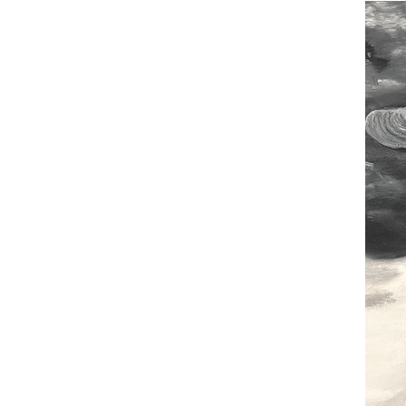
Contact
Stockist