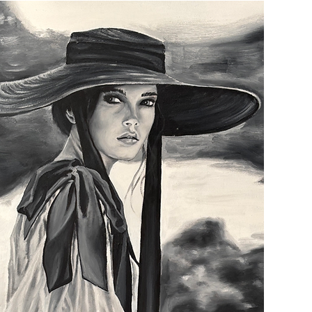
s
FAQ
Shipping & Returns
Store Policy