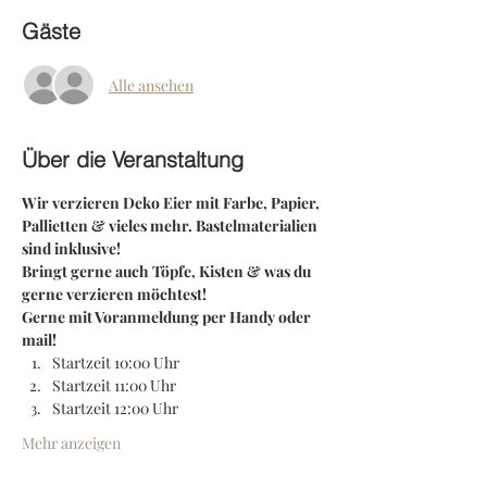
Gäste
Alle ansehen
Über die Veranstaltung
Wir verzieren Deko Eier mit Farbe, Papier, 
Pallietten & vieles mehr. Bastelmaterialien 
sind inklusive!
Bringt gerne auch Töpfe, Kisten & was du 
gerne verzieren möchtest!
Gerne mit Voranmeldung per Handy oder 
mail!
Startzeit 10:00 Uhr
Startzeit 11:00 Uhr
Startzeit 12:00 Uhr
Mehr anzeigen