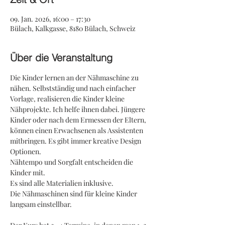
09. Jan. 2026, 16:00 – 17:30
Bülach, Kalkgasse, 8180 Bülach, Schweiz
Über die Veranstaltung
Die Kinder lernen an der Nähmaschine zu 
nähen. Selbstständig und nach einfacher 
Vorlage, realisieren die Kinder kleine 
Nähprojekte. Ich helfe ihnen dabei. Jüngere 
Kinder oder nach dem Ermessen der Eltern, 
können einen Erwachsenen als Assistenten 
mitbringen. Es gibt immer kreative Design 
Optionen.
Nähtempo und Sorgfalt entscheiden die 
Kinder mit. 
Es sind alle Materialien inklusive. 
Die Nähmaschinen sind für kleine Kinder 
langsam einstellbar. 