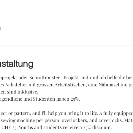
n
staltung
projekt oder Schnittmuster- Projekt  mit und ich helfe dir be
tes Nähatelier mit grossen Arbeitstischen, eine Nähmaschine p
en sind inklusive. 
Jugendliche und Studenten haben 25%. 
t or pattern, and I'll help you bring it to life. A fully equipp
 sewing machine per person, overlockers, and coverlocks. Mate
s CHF 25. Youths and students receive a 25% discount.