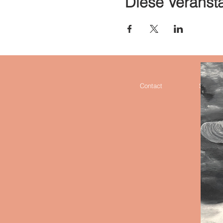
Diese Veransta
Contact
Stockist