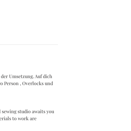
i der Umsetzung. Auf dich 
ro Person , Overlocks und 
ed sewing studio awaits you 
rials to work are 