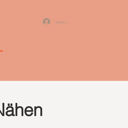
Anmelden
Nähen