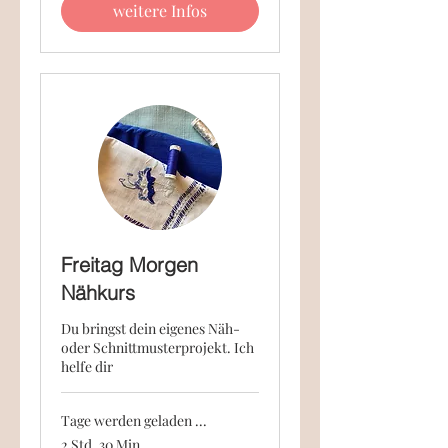
weitere Infos
Freitag Morgen
Nähkurs
Du bringst dein eigenes Näh-
oder Schnittmusterprojekt. Ich
helfe dir
Tage werden geladen ...
2 Std. 30 Min.