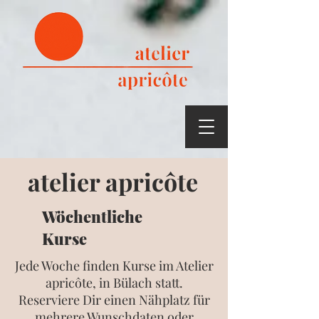
atelier apricôte
Wöchentliche
Kurse
Jede Woche finden Kurse im Atelier
apricôte, in Bülach statt.
Reserviere Dir einen Nähplatz für
mehrere Wunschdaten oder